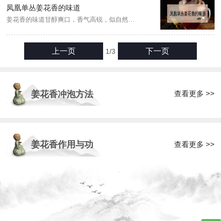
凤凰单丛姜花香的味道
姜花香的味道甘醇爽口，香气高锐，似自然的姜花香味明显，条索紧直，鳝鱼色，油润，汤色金黄明亮，母树及其后代主要分布在广东省潮安县凤凰镇凤西村委会中坪村。...
上一页
下一页
1/3
查看更多 >>
姜花香冲泡方法
姜花香作用与功
查看更多 >>
效