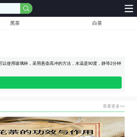
黑茶
白茶
以使用玻璃杯，采用悬壶高冲的方法，水温是90度，静等2分钟
查看更多>>