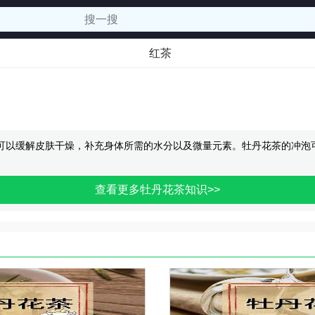
红茶
可以缓解皮肤干燥，补充身体所需的水分以及微量元素。牡丹花茶的冲泡可
查看更多牡丹花茶知识>>