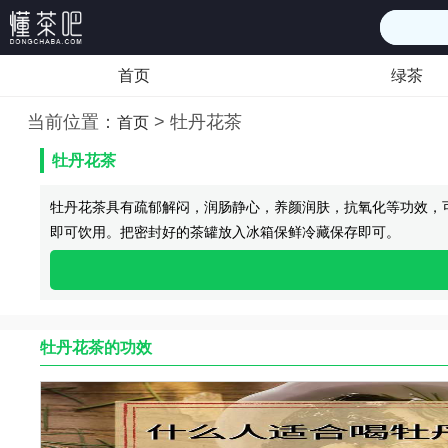
首页
绿茶
当前位置：
>
牡丹花茶
首页
牡丹花茶
牡丹花茶具有疏郁解闷，润肠静心，养颜润肤，抗氧化等功效，
即可饮用。把密封好的茶罐放入冰箱保鲜冷藏保存即可。
牡丹花茶的功效