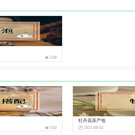
518
牡丹花茶产地
510
2021-08-02