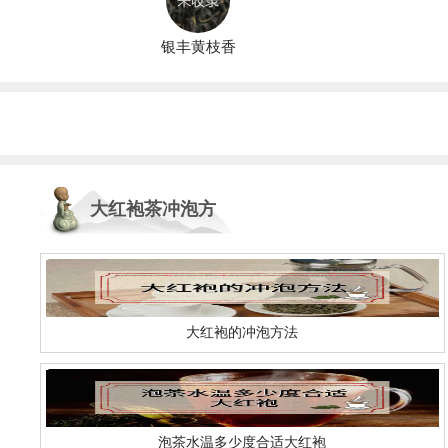
银丰黄枝香
大红袍茶冲泡方
法
大红袍的冲泡方法
泡茶水温多少度合适大红袍