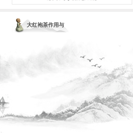
大红袍茶作用与
功效