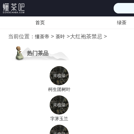
首页
绿茶
当前位置：
>
>
大红袍茶禁忌
>
懂茶帝
茶叶
热门茶品
柯生团树叶
字茅玉兰