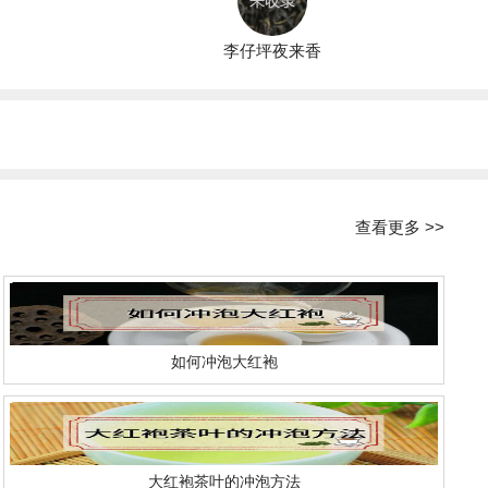
李仔坪夜来香
查看更多 >>
如何冲泡大红袍
大红袍茶叶的冲泡方法