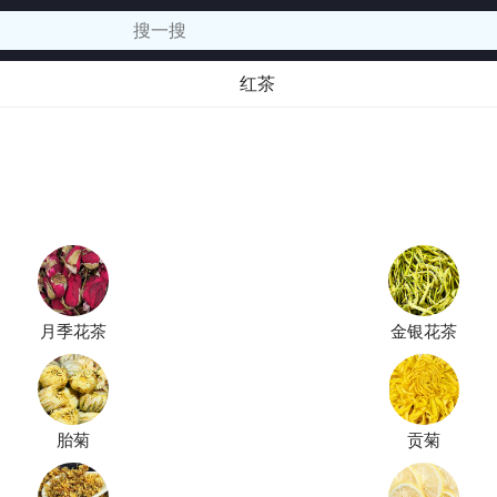
红茶
月季花茶
金银花茶
胎菊
贡菊