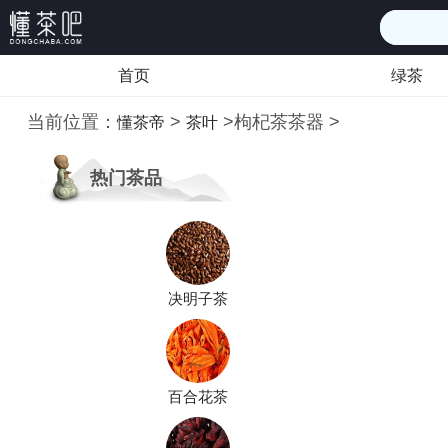
首页
绿茶
当前位置：
>
>
枸杞茶茶器
>
懂茶帝
茶叶
热门茶品
决明子茶
百合花茶