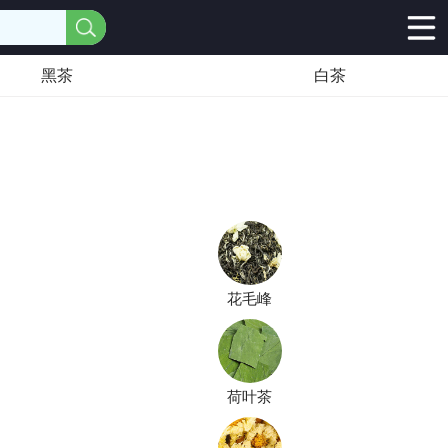
黑茶
白茶
花毛峰
荷叶茶