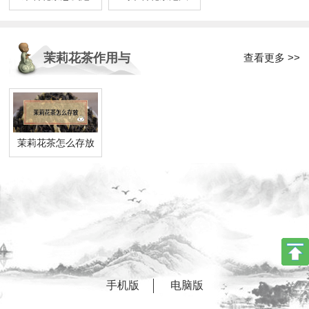
茉莉花茶作用与
查看更多 >>
功效
茉莉花茶怎么存放
手机版
电脑版