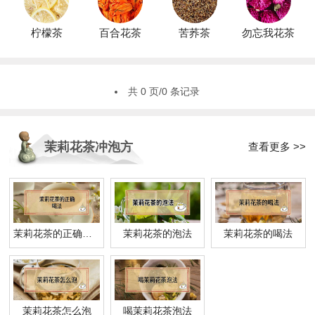
柠檬茶
百合花茶
苦荞茶
勿忘我花茶
共 0 页/0 条记录
茉莉花茶冲泡方
查看更多 >>
法
茉莉花茶的正确喝法
茉莉花茶的泡法
茉莉花茶的喝法
茉莉花茶怎么泡
喝茉莉花茶泡法