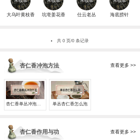
大乌叶黄枝香
坑墘姜花香
仕云老丛
海底捞针
共 0 页/0 条记录
查看更多 >>
杏仁香冲泡方法
杏仁香单丛冲泡方法
单丛杏仁香怎么泡
杏仁香作用与功
查看更多 >>