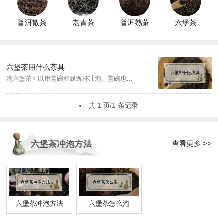
普洱散茶
老青茶
普洱熟茶
六堡茶
六堡茶用什么茶具
泡六堡茶可以用盖碗和飘逸杯冲泡。盖碗也是最为常见且实用的茶具了，泡时要掌握好冲泡时间，出汤时要滤尽，以免影响下次冲泡品质，每泡根据实际情况来调整汤色和滋味浓淡；飘逸杯出汤简单，不用担心烫到手。...
共 1 页/1 条记录
查看更多 >>
六堡茶冲泡方法
六堡茶冲泡方法
六堡茶怎么泡