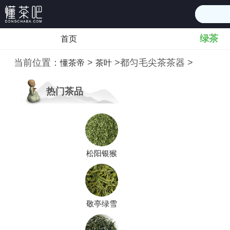
绿茶
首页
当前位置：
>
>
都匀毛尖茶茶器
>
懂茶帝
茶叶
热门茶品
松阳银猴
敬亭绿雪