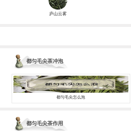
庐山云雾
都匀毛尖茶冲泡
方法
都匀毛尖怎么泡
都匀毛尖茶作用