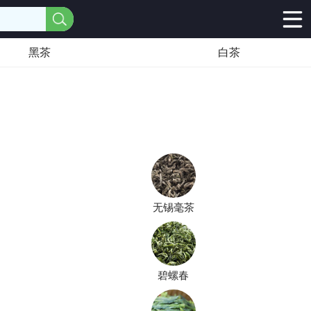
黑茶
白茶
无锡毫茶
碧螺春