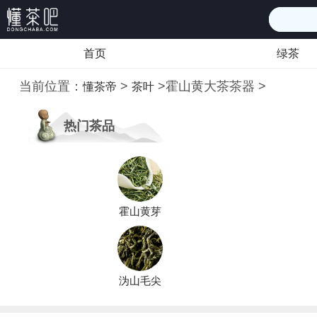
首页
绿茶
当前位置：
>
>
霍山黄大茶茶器
>
懂茶帝
茶叶
热门茶品
霍山黄芽
沩山毛尖