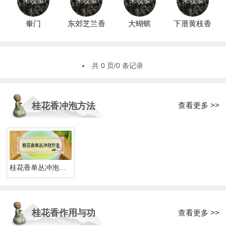
輋门
东郊芝兰香
大蝴蜞
下厝黄枝香
共 0 页/0 条记录
查看更多 >>
桂花香冲泡方法
桂花香单丛冲泡方法
桂花香作用与功
查看更多 >>