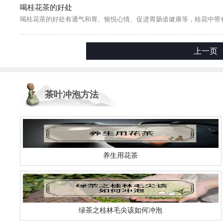
喝桂花茶的好处
上一页
茶叶冲泡方法
养生用花茶
绿茶之桂林毛尖该如何冲泡