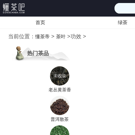
首页
绿茶
当前位置：
>
>
功效
>
懂茶帝
茶叶
热门茶品
老丛黄茶香
普洱散茶