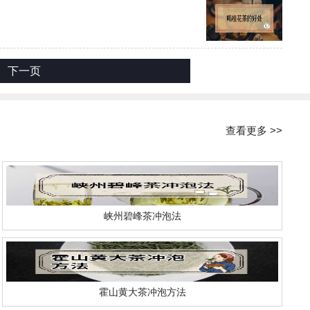
下一页
查看更多 >>
峡州碧峰茶冲泡法
霍山黄大茶冲泡方法